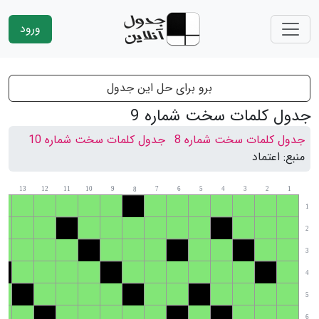
ورود
برو برای حل این جدول
جدول کلمات سخت شماره 9
جدول کلمات سخت شماره 8
جدول کلمات سخت شماره 10
منبع:
اعتماد
14
13
12
11
10
9
7
6
5
4
3
2
1
8
1
2
3
4
5
6