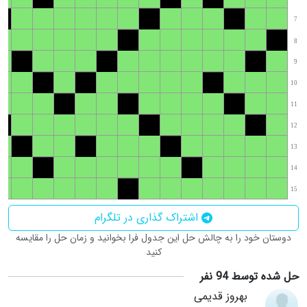
7
8
9
10
11
12
13
14
15
اشتراک گذاری در تلگرام
دوستان خود را به چالش حل این جدول فرا بخوانید و زمان حل را مقایسه
کنید
حل شده توسط 94 نفر
بهروز قدیمی