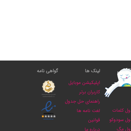
لینک ها
گواهی نامه
اپلیکیشن موبایل
کاربران برتر
راهنمای حل جدول
ل کلمات
لغت نامه ها
ل سودوکو
قوانین
ول مگ
درباره ما