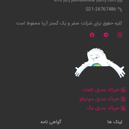
info [at] jadvalonline [dot] com
021-26767486
کلیه حقوق برای شرکت صفر و یک گستر آریا محفوظ است
خوراک جدول کلمات
خوراک جدول سودوکو
خوراک جدول مگ
لینک ها
گواهی نامه