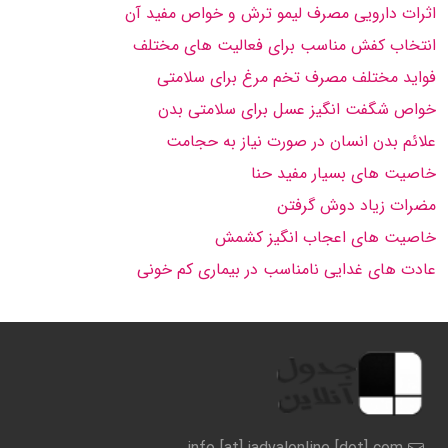
اثرات دارویی مصرف لیمو ترش و خواص مفید آن
انتخاب کفش مناسب برای فعالیت های مختلف
فواید مختلف مصرف تخم مرغ برای سلامتی
خواص شگفت انگیز عسل برای سلامتی بدن
علائم بدن انسان در صورت نیاز به حجامت
خاصیت های بسیار مفید حنا
مضرات زیاد دوش گرفتن
خاصیت های اعجاب انگیز کشمش
عادت های غدایی نامناسب در بیماری کم خونی