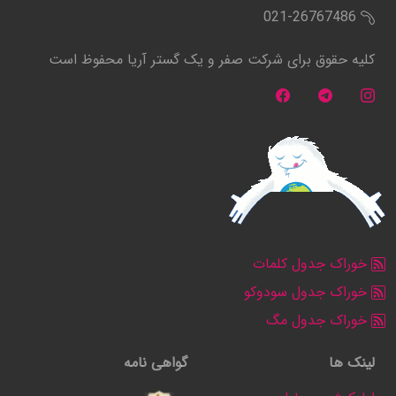
021-26767486
کلیه حقوق برای شرکت صفر و یک گستر آریا محفوظ است
خوراک جدول کلمات
خوراک جدول سودوکو
خوراک جدول مگ
لینک ها
گواهی نامه