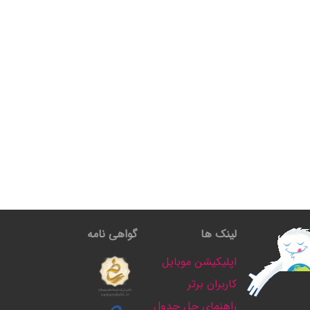
لینک ها
گواهی نامه
اپلیکیشن موبایل
کاربران برتر
راهنمای حل جدول