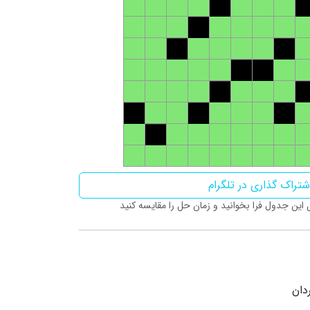
تراک گذاری در تلگرام
ین جدول فرا بخوانید و زمان حل را مقایسه کنید
دان