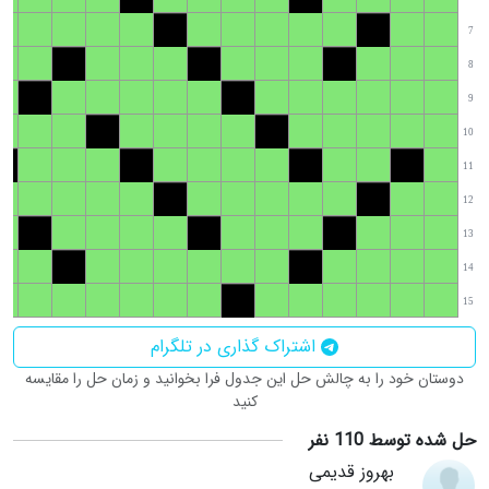
7
8
9
10
11
12
13
14
15
اشتراک گذاری در تلگرام
دوستان خود را به چالش حل این جدول فرا بخوانید و زمان حل را مقایسه
کنید
حل شده توسط 110 نفر
بهروز قدیمی