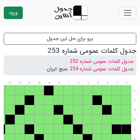
ورود
برو برای حل این جدول
جدول کلمات عمومی شماره 253
جدول کلمات عمومی شماره 252
جدول کلمات عمومی شماره 254
منبع:
ایران
14
13
12
11
10
8
7
6
5
4
3
2
1
9
1
2
3
4
5
6