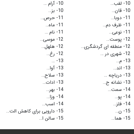
10-
لقب…
10-
آرام …
10-
قان…
10-
بز…
11-
دوبا…
11-
حرص…
11-
ظرف دم…
11-
ماه…
11-
نوعی…
11-
نام …
12-
پوست…
12-
موسی…
12-
منطقه ای گردشگری…
12-
هلهل…
12-
شهری در …
12-
رغ…
13-
م…
13-
…
13-
اند…
13-
آوا…
13-
دریاچه …
13-
سلاح…
13-
نشانه ح…
13-
ادات…
14-
سمت…
14-
بهر…
14-
پو…
14-
وزا…
14-
فلز…
14-
اسب…
15-
ن…
15-
دارویی برای کاهش الت…
15-
هما…
15-
سالن ا…